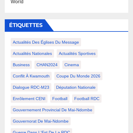
World
ÉTIQUETTES
Actualités Des Églises Du Message
Actualités Nationales
Actualités Sportives
Business
CHAN2024
Cinema
Conflit À Kwamouth
Coupe Du Monde 2026
Dialogue RDC-M23
Députation Nationale
Enrôlement CENI
Football
Football RDC
Gouvernement Provincial De Mai-Ndombe
Gouvernorat De Mai-Ndombe
Guerre Dans L'Est De La RDC