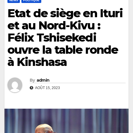
NEWS
POLITIQUE
Etat de siège en Ituri
et au Nord-Kivu :
Félix Tshisekedi
ouvre la table ronde
à Kinshasa
By
admin
AOÛT 15, 2023