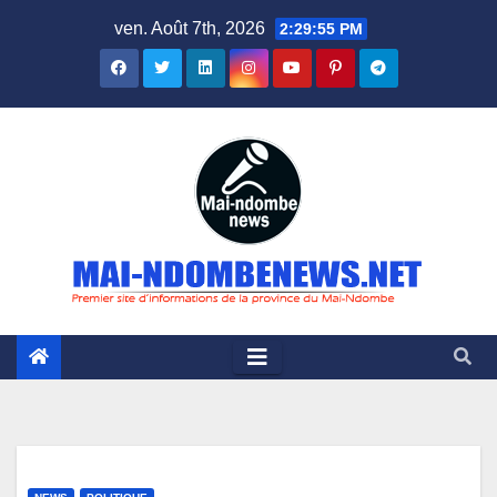
Skip
ven. Août 7th, 2026
2:29:56 PM
to
content