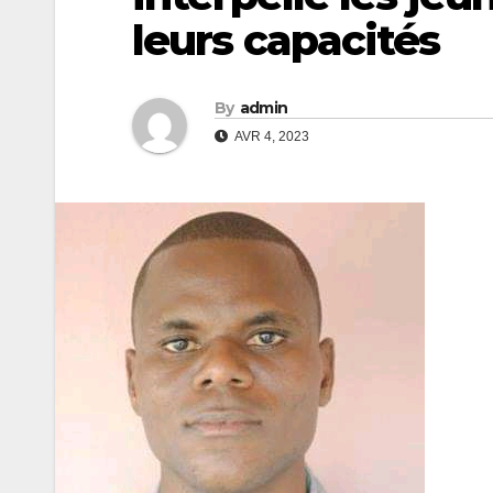
leurs capacités
By
admin
AVR 4, 2023