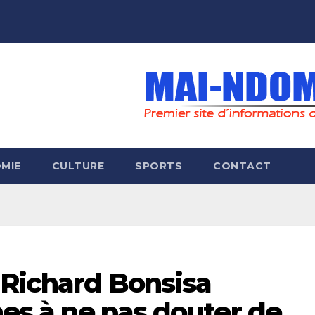
MIE
CULTURE
SPORTS
CONTACT
 Richard Bonsisa
nes à ne pas douter de