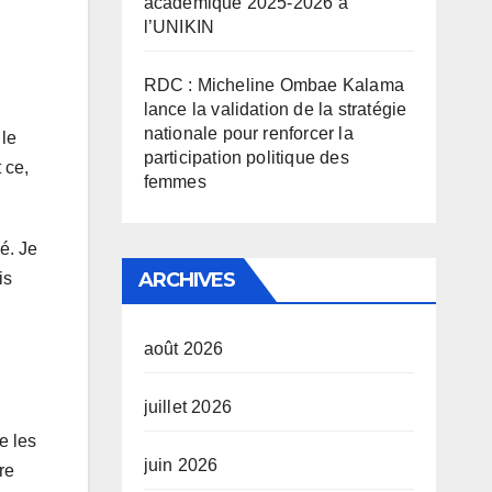
académique 2025-2026 à
l’UNIKIN
RDC : Micheline Ombae Kalama
lance la validation de la stratégie
nationale pour renforcer la
 le
participation politique des
 ce,
femmes
é. Je
ARCHIVES
is
août 2026
juillet 2026
e les
juin 2026
re