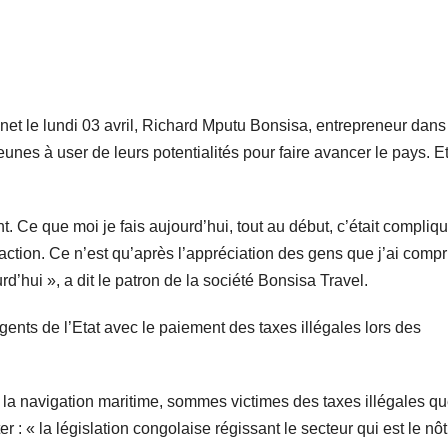
 le lundi 03 avril, Richard Mputu Bonsisa, entrepreneur dans
jeunes à user de leurs potentialités pour faire avancer le pays. Et
t. Ce que moi je fais aujourd’hui, tout au début, c’était compliqu
action. Ce n’est qu’après l’appréciation des gens que j’ai compr
d’hui », a dit le patron de la société Bonsisa Travel.
 agents de l’Etat avec le paiement des taxes illégales lors des
 la navigation maritime, sommes victimes des taxes illégales qu
ter : « la législation congolaise régissant le secteur qui est le nôt