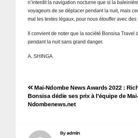
n’interdit la navigation nocturne que si la balein
voyageurs de se déplacer pendant la nuit, mais cert
mal les textes légaux, pour nous étouffer avec des 
Il convient de noter que la société Bonsisa Trave
pendant la nuit sans grand danger.
A. SHINGA
Navigation
Mai-Ndombe News Awards 2022 : Ric
Bonsisa dédie ses prix à l’équipe de Mai
de
Ndombenews.net
l’article
By
admin