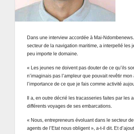
Dans une interview accordée à Mai-Ndombenews.net
secteur de la navigation maritime, a interpellé les 
peu importe le domaine.
« Les jeunes ne doivent pas douter de ce qu’ils son
n’imaginais pas l’ampleur que pouvait revêtir mon 
l’importance de ce que je fais comme activité aujour
Il a, en outre décrié les tracasseries faites par les
différents voyages de ses embarcations.
« Nous, entrepreneurs évoluant dans le secteur de
agents de l’Etat nous obligent », a-t-il dit. Et d’ajou