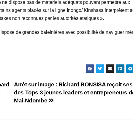
ière ne dispose pas de matériels adéquats pouvant permettre aux
ains agents placés sur la ligne Inongo/ Kinshasa interprètent t
taxes non reconnues par les autorités étatiques ».
l dispose de grandes baleinières avec possibilité de naviguer m
hard
Arrêt sur image : Richard BONSISA reçoit ses
-
des Tops 3 jeunes leaders et entrepreneurs d
Mai-Ndombe