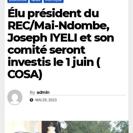
ÉDUCATION
NEWS
POLITIQUE
Élu président du
REC/Mai-Ndombe,
Joseph IYELI et son
comité seront
investis le 1 juin (
COSA)
By
admin
MAI 29, 2023