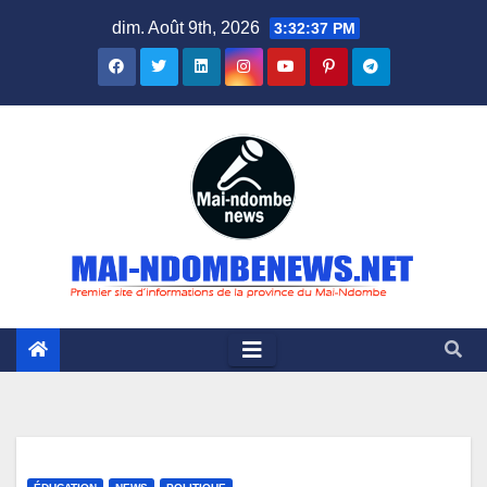
Skip
dim. Août 9th, 2026
3:32:38 PM
to
content