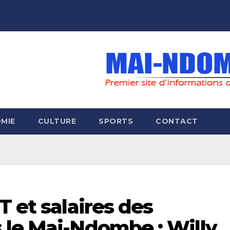
MIE
CULTURE
SPORTS
CONTACT
T et salaires des
 le Mai-Ndombe : Willy