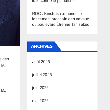
lutte contre le paludisme
RDC : Kinshasa annonce le
lancement prochain des travaux
du boulevard Étienne Tshisekedi
ARCHIVES
es des
août 2026
u Mai-
juillet 2026
juin 2026
 Mai-
mai 2026