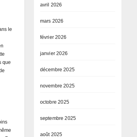
avril 2026
mars 2026
ans le
février 2026
n
en
janvier 2026
tte
ns que
décembre 2025
 de
novembre 2025
octobre 2025
septembre 2025
oins
 même
août 2025