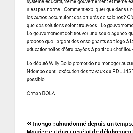
système éducatif,même gouvernement et même espac
n’est pas normal. Comment expliquer que dans une
les autres accumulent des arriérés de salaires? C’
que des solutions soient trouvées . Le gouvernemen
Le gouvernement doit trouver une seule agence qui
propose que l’argent des enseignants soit logé à l
éducationnelles d’être payées à partir du chef-lieu
Le député Willy Bolio promet de ne ménager aucun 
Ndombe dont l’exécution des travaux du PDL 145 T 
possible.
Orman BOLA
Navigation
Inongo : abandonné depuis un temps,
Maurice est dans un état de délabremen