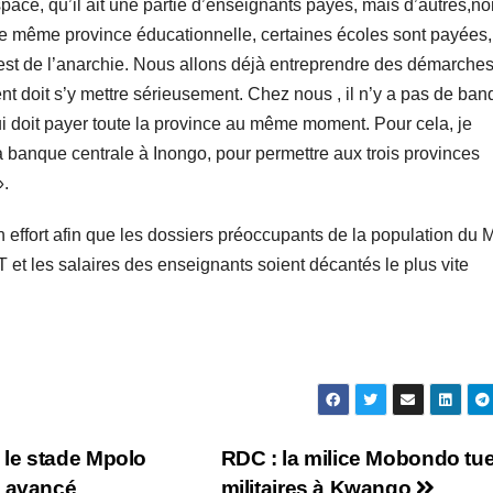
e, qu’il ait une partie d’enseignants payés, mais d’autres,no
 même province éducationnelle, certaines écoles sont payées,
est de l’anarchie. Nous allons déjà entreprendre des démarches
t doit s’y mettre sérieusement. Chez nous , il n’y a pas de ban
 doit payer toute la province au même moment. Pour cela, je
a banque centrale à Inongo, pour permettre aux trois provinces
».
effort afin que les dossiers préoccupants de la population du M
et les salaires des enseignants soient décantés le plus vite
 le stade Mpolo
RDC : la milice Mobondo tu
t avancé
militaires à Kwango