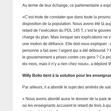
Au terme de leur échange, ce parlementaire a exprim
«C’est triste de constater que dans toute la provi
disposition de la population. Nous avons été là aujo
retard de l’exécution du PDL 145 T, c’est le gouvern
charge du plan. Mais lorsque ses explications ne 
une motion de défiance. Elle doit nous expliquer 
personne a fait avec l’argent qui a été déboursé ? 
le gouvernement a prises contre ces gens ? Ce pro
dix mois, mais il n’y a rien chez nous», a déploré 
Willy Bolio tient
à la solution pour les enseigna
Par ailleurs, il a abordé le sujet des arriérés de
« Nous avons abordé aussi le dossier de la paie d
où les enseignants accusent le retard de trois à 