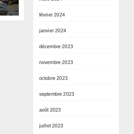
tups
 des
février 2024
du
janvier 2024
décembre 2023
novembre 2023
octobre 2023
septembre 2023
août 2023
juillet 2023