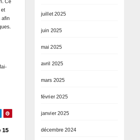
n. Ce
 et
juillet 2025
 afin
ques.
juin 2025
mai 2025
avril 2025
ai-
mars 2025
février 2025
janvier 2025
e 15
décembre 2024