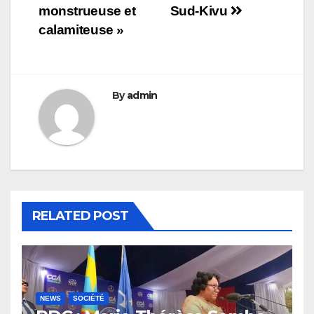
monstrueuse et
Sud-Kivu
calamiteuse »
By
admin
RELATED POST
NEWS
SOCIÉTÉ