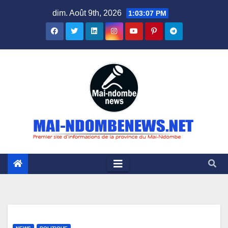
Skip
dim. Août 9th, 2026
1:03:09 PM
to
content