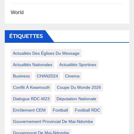
World
ÉTIQUETTES
Actualités Des Églises Du Message
Actualités Nationales
Actualités Sportives
Business
CHAN2024
Cinema
Conflit À Kwamouth
Coupe Du Monde 2026
Dialogue RDC-M23
Députation Nationale
Enrôlement CENI
Football
Football RDC
Gouvernement Provincial De Mai-Ndombe
Gouvernorat De Mai-Ndombe