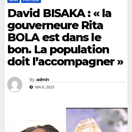
NEWS
POLITIQUE
David BISAKA : « la
gouverneure Rita
BOLA est dans le
bon. La population
doit l’accompagner »
By
admin
MAI 6, 2023