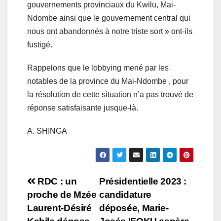
gouvernements provinciaux du Kwilu, Mai-
Ndombe ainsi que le gouvernement central qui
nous ont abandonnés à notre triste sort » ont-ils
fustigé.
Rappelons que le lobbying mené par les
notables de la province du Mai-Ndombe , pour
la résolution de cette situation n’a pas trouvé de
réponse satisfaisante jusque-là.
A. SHINGA
Navigation
RDC : un
Présidentielle 2023 :
proche de Mzée
candidature
de
Laurent-Désiré
déposée, Marie-