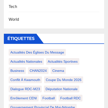
Tech
World
ÉTIQUETTES
Actualités Des Églises Du Message
Actualités Nationales
Actualités Sportives
Business
CHAN2024
Cinema
Conflit À Kwamouth
Coupe Du Monde 2026
Dialogue RDC-M23
Députation Nationale
Enrôlement CENI
Football
Football RDC
Gouvernement Provincial De Mai-Ndombe