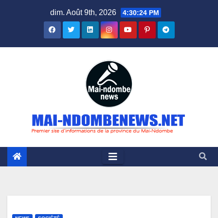
Skip
dim. Août 9th, 2026
4:30:25 PM
to
content