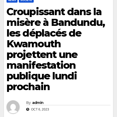
NEWS
SOCIÉTÉ
Croupissant dans la
misère à Bandundu,
les déplacés de
Kwamouth
projettent une
manifestation
publique lundi
prochain
By
admin
OCT 6, 2023