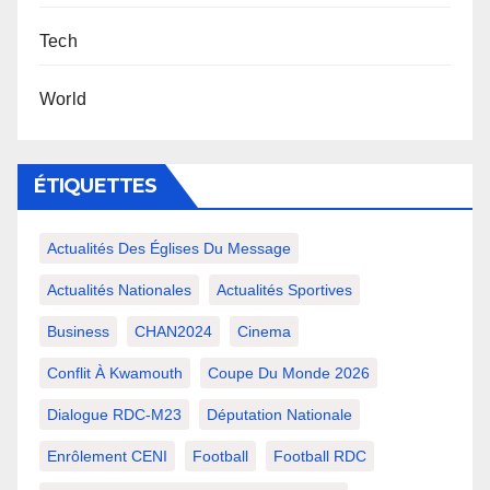
Tech
World
ÉTIQUETTES
Actualités Des Églises Du Message
Actualités Nationales
Actualités Sportives
Business
CHAN2024
Cinema
Conflit À Kwamouth
Coupe Du Monde 2026
Dialogue RDC-M23
Députation Nationale
Enrôlement CENI
Football
Football RDC