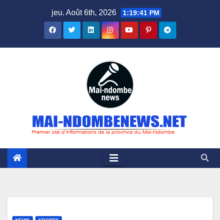
Skip
jeu. Août 6th, 2026
1:19:42 PM
to
content