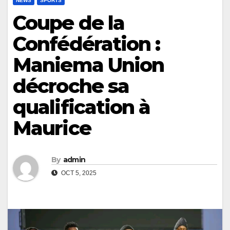
NEWS
SPORTS
Coupe de la
Confédération :
Maniema Union
décroche sa
qualification à
Maurice
By
admin
OCT 5, 2025