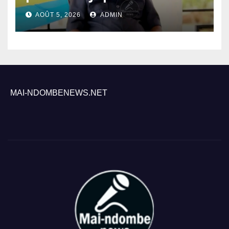
Gouverneur Nkoso Kevani
AOÛT 5, 2026
ADMIN
MAI-NDOMBENEWS.NET