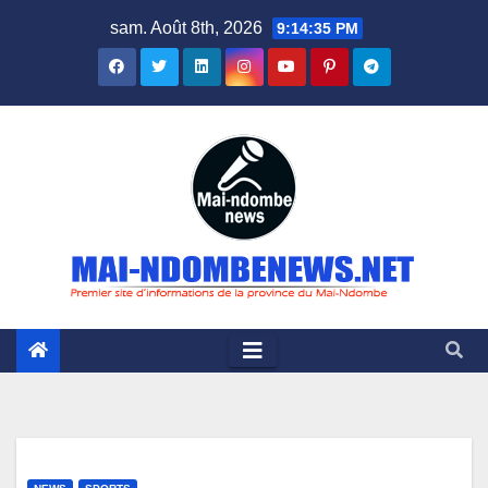
Skip
sam. Août 8th, 2026
9:14:36 PM
to
content