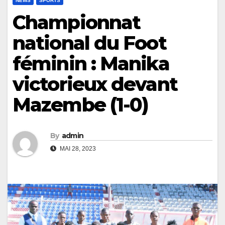
NEWS
SPORTS
Championnat
national du Foot
féminin : Manika
victorieux devant
Mazembe (1-0)
By
admin
MAI 28, 2023