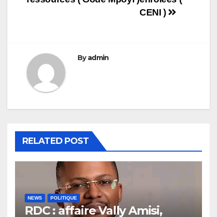
CENI )
By
admin
RELATED POST
NEWS
POLITIQUE
RDC : affaire Vally Amisi,