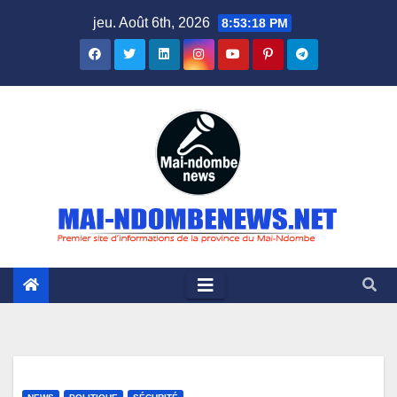
Skip
jeu. Août 6th, 2026
8:53:19 PM
to
content