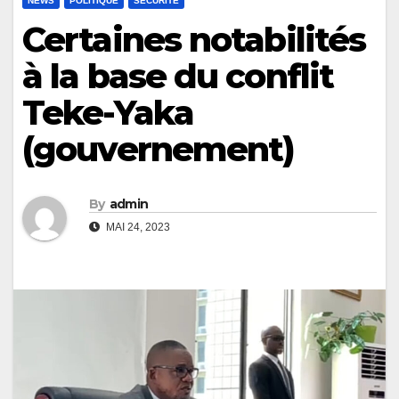
NEWS
POLITIQUE
SÉCURITÉ
Certaines notabilités
à la base du conflit
Teke-Yaka
(gouvernement)
By
admin
MAI 24, 2023