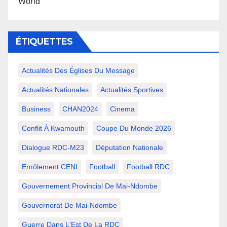
World
ÉTIQUETTES
Actualités Des Églises Du Message
Actualités Nationales
Actualités Sportives
Business
CHAN2024
Cinema
Conflit À Kwamouth
Coupe Du Monde 2026
Dialogue RDC-M23
Députation Nationale
Enrôlement CENI
Football
Football RDC
Gouvernement Provincial De Mai-Ndombe
Gouvernorat De Mai-Ndombe
Guerre Dans L'Est De La RDC