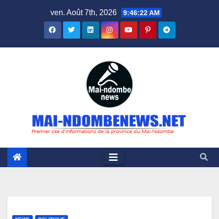
Skip
ven. Août 7th, 2026
9:46:23 AM
to
content