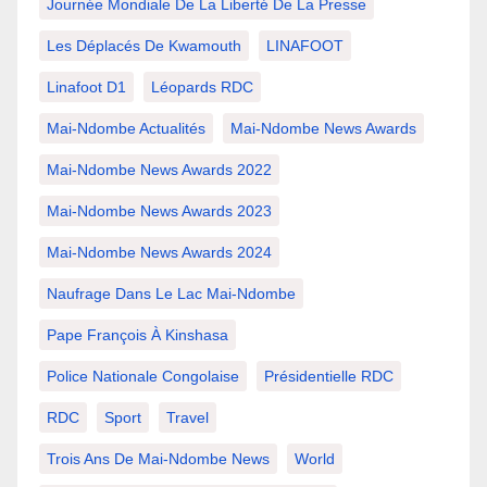
Journée Mondiale De La Liberté De La Presse
Les Déplacés De Kwamouth
LINAFOOT
Linafoot D1
Léopards RDC
Mai-Ndombe Actualités
Mai-Ndombe News Awards
Mai-Ndombe News Awards 2022
Mai-Ndombe News Awards 2023
Mai-Ndombe News Awards 2024
Naufrage Dans Le Lac Mai-Ndombe
Pape François À Kinshasa
Police Nationale Congolaise
Présidentielle RDC
RDC
Sport
Travel
Trois Ans De Mai-Ndombe News
World