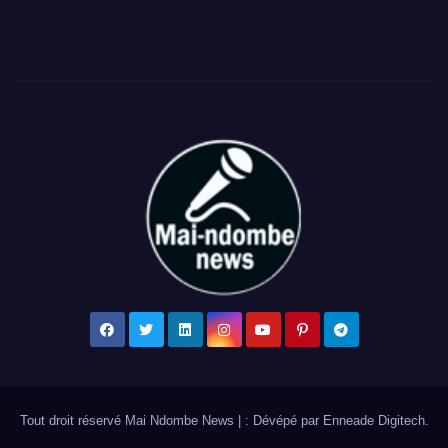
Tout droit réservé Mai Ndombe News
|
: Dévépé par
Enneade Digitech
.