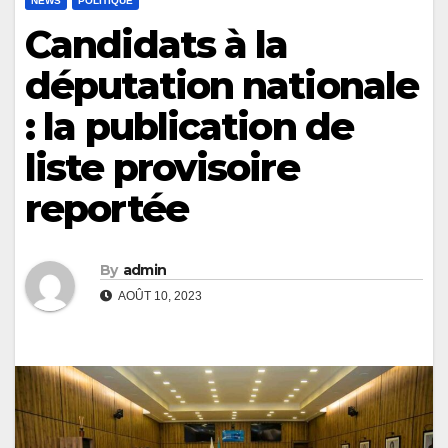
NEWS
POLITIQUE
Candidats à la
députation nationale
: la publication de
liste provisoire
reportée
By
admin
AOÛT 10, 2023