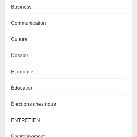
Business
Communication
Culture
Dossier
Economie
Éducation
Élections chez nous
ENTRETIEN
Environnement