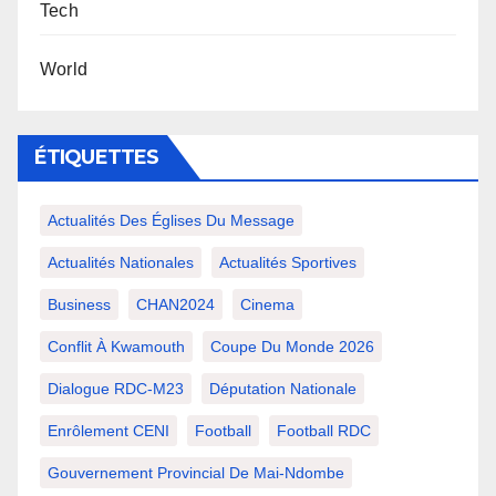
Tech
World
ÉTIQUETTES
Actualités Des Églises Du Message
Actualités Nationales
Actualités Sportives
Business
CHAN2024
Cinema
Conflit À Kwamouth
Coupe Du Monde 2026
Dialogue RDC-M23
Députation Nationale
Enrôlement CENI
Football
Football RDC
Gouvernement Provincial De Mai-Ndombe