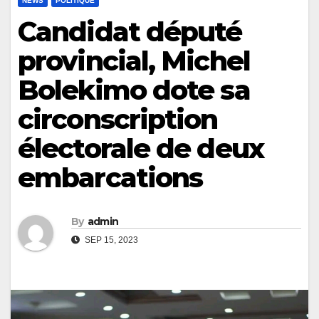
NEWS
POLITIQUE
Candidat député
provincial, Michel
Bolekimo dote sa
circonscription
électorale de deux
embarcations
By
admin
SEP 15, 2023