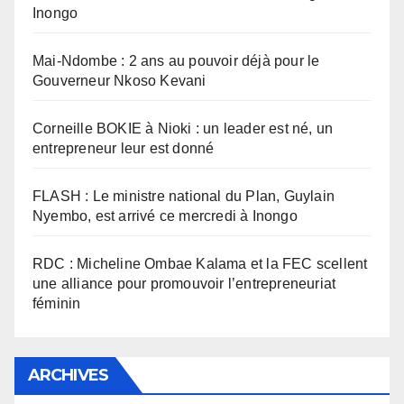
Inongo
Mai-Ndombe : 2 ans au pouvoir déjà pour le
Gouverneur Nkoso Kevani
Corneille BOKIE à Nioki : un leader est né, un
entrepreneur leur est donné
FLASH : Le ministre national du Plan, Guylain
Nyembo, est arrivé ce mercredi à Inongo
RDC : Micheline Ombae Kalama et la FEC scellent
une alliance pour promouvoir l’entrepreneuriat
féminin
ARCHIVES