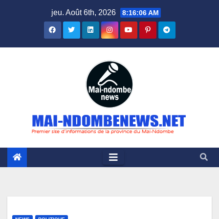
Skip
jeu. Août 6th, 2026
8:16:07 AM
to
content