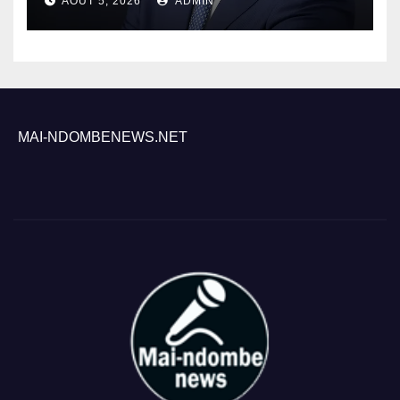
AOÛT 5, 2026
ADMIN
MAI-NDOMBENEWS.NET