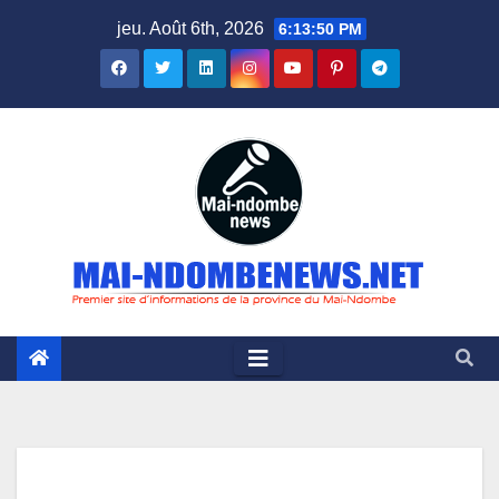
Skip
jeu. Août 6th, 2026
6:13:51 PM
to
content