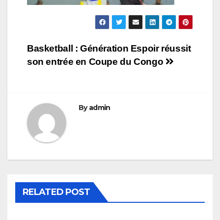
Navigation
Basketball : Génération Espoir réussit
son entrée en Coupe du Congo
de
l’article
By
admin
RELATED POST