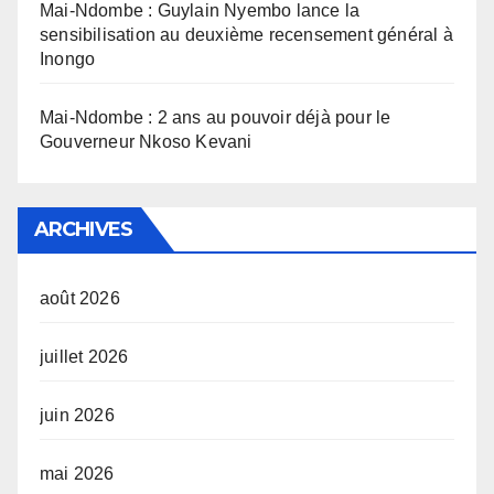
Mai-Ndombe : Guylain Nyembo lance la
sensibilisation au deuxième recensement général à
Inongo
Mai-Ndombe : 2 ans au pouvoir déjà pour le
Gouverneur Nkoso Kevani
ARCHIVES
août 2026
juillet 2026
juin 2026
mai 2026