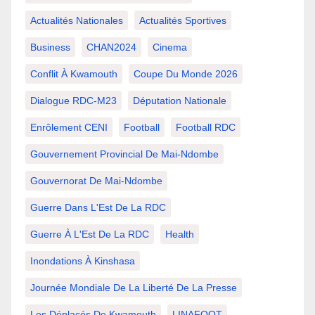
Actualités Nationales
Actualités Sportives
Business
CHAN2024
Cinema
Conflit À Kwamouth
Coupe Du Monde 2026
Dialogue RDC-M23
Députation Nationale
Enrôlement CENI
Football
Football RDC
Gouvernement Provincial De Mai-Ndombe
Gouvernorat De Mai-Ndombe
Guerre Dans L'Est De La RDC
Guerre À L'Est De La RDC
Health
Inondations À Kinshasa
Journée Mondiale De La Liberté De La Presse
Les Déplacés De Kwamouth
LINAFOOT