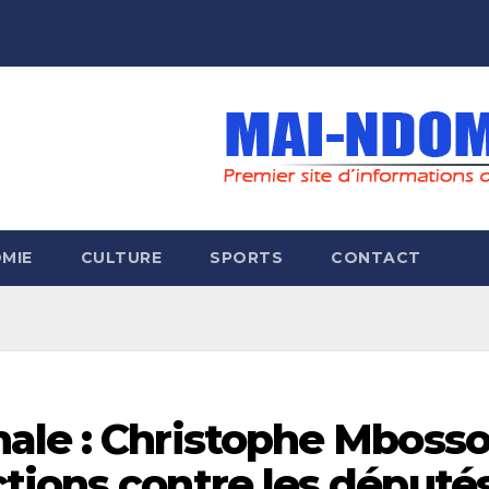
MIE
CULTURE
SPORTS
CONTACT
ale : Christophe Mboss
tions contre les député