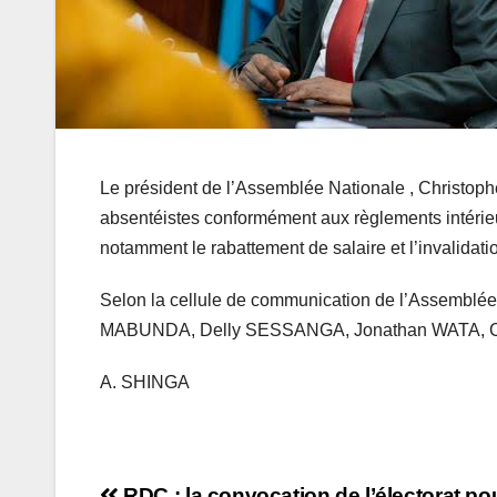
Le président de l’Assemblée Nationale , Christop
absentéistes conformément aux règlements intérieur
notamment le rabattement de salaire et l’invalidati
Selon la cellule de communication de l’Assemblée
MABUNDA, Delly SESSANGA, Jonathan WATA, Cla
A. SHINGA
RDC : la convocation de l’électorat pou