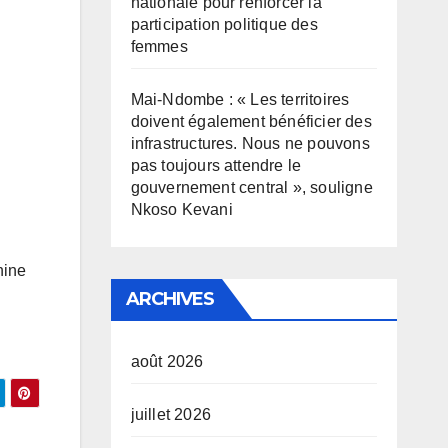
nationale pour renforcer la
participation politique des
femmes
Mai-Ndombe : « Les territoires
doivent également bénéficier des
infrastructures. Nous ne pouvons
pas toujours attendre le
gouvernement central », souligne
Nkoso Kevani
nine
ARCHIVES
août 2026
juillet 2026