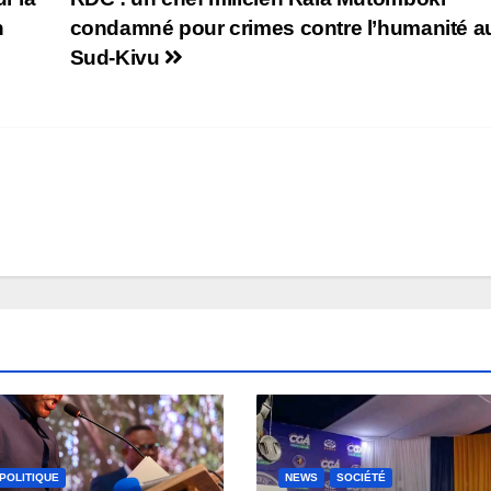
n
condamné pour crimes contre l’humanité a
Sud-Kivu
POLITIQUE
NEWS
SOCIÉTÉ