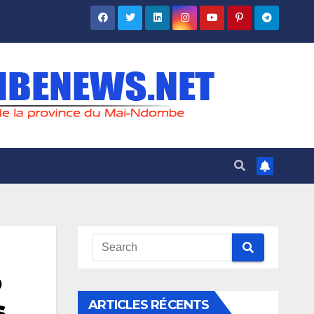
o
s
ARTICLES RÉCENTS