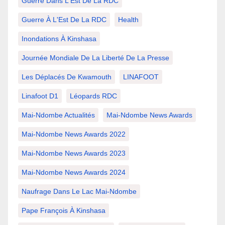
Guerre Dans L'Est De La RDC
Guerre À L'Est De La RDC
Health
Inondations À Kinshasa
Journée Mondiale De La Liberté De La Presse
Les Déplacés De Kwamouth
LINAFOOT
Linafoot D1
Léopards RDC
Mai-Ndombe Actualités
Mai-Ndombe News Awards
Mai-Ndombe News Awards 2022
Mai-Ndombe News Awards 2023
Mai-Ndombe News Awards 2024
Naufrage Dans Le Lac Mai-Ndombe
Pape François À Kinshasa