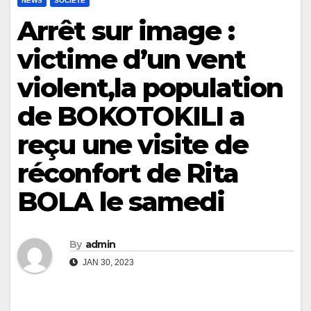
NEWS
SOCIÉTÉ
Arrêt sur image :
victime d’un vent
violent,la population
de BOKOTOKILI a
reçu une visite de
réconfort de Rita
BOLA le samedi
By
admin
JAN 30, 2023