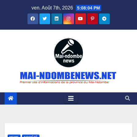
Skip
ven. Août 7th, 2026
5:08:05 PM
to
content