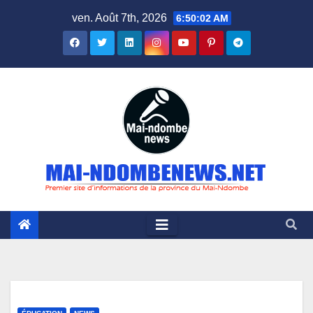
Skip
ven. Août 7th, 2026
6:50:03 AM
to
content