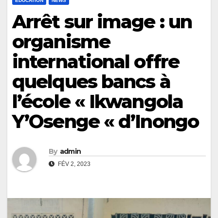
ÉDUCATION
NEWS
Arrêt sur image : un
organisme
international offre
quelques bancs à
l’école « Ikwangola
Y’Osenge « d’Inongo
By
admin
FÉV 2, 2023