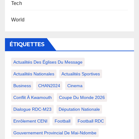
Tech
World
ÉTIQUETTES
Actualités Des Églises Du Message
Actualités Nationales
Actualités Sportives
Business
CHAN2024
Cinema
Conflit À Kwamouth
Coupe Du Monde 2026
Dialogue RDC-M23
Députation Nationale
Enrôlement CENI
Football
Football RDC
Gouvernement Provincial De Mai-Ndombe