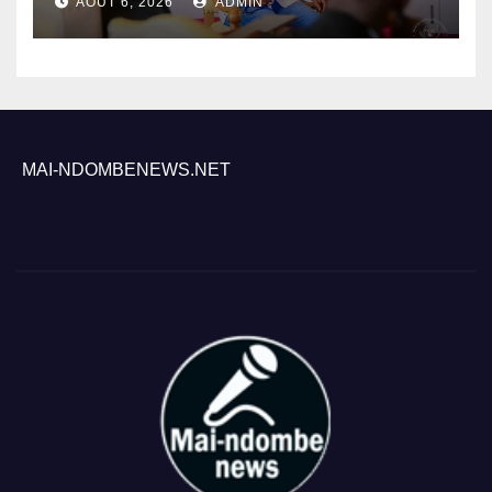
AOÛT 6, 2026
ADMIN
MAI-NDOMBENEWS.NET