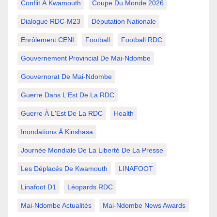
Conflit À Kwamouth
Coupe Du Monde 2026
Dialogue RDC-M23
Députation Nationale
Enrôlement CENI
Football
Football RDC
Gouvernement Provincial De Mai-Ndombe
Gouvernorat De Mai-Ndombe
Guerre Dans L'Est De La RDC
Guerre À L'Est De La RDC
Health
Inondations À Kinshasa
Journée Mondiale De La Liberté De La Presse
Les Déplacés De Kwamouth
LINAFOOT
Linafoot D1
Léopards RDC
Mai-Ndombe Actualités
Mai-Ndombe News Awards