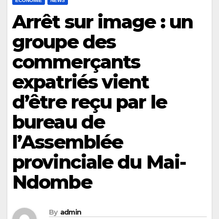
ECONOMIE
NEWS
Arrêt sur image : un
groupe des
commerçants
expatriés vient
d’être reçu par le
bureau de
l’Assemblée
provinciale du Mai-
Ndombe
By
admin