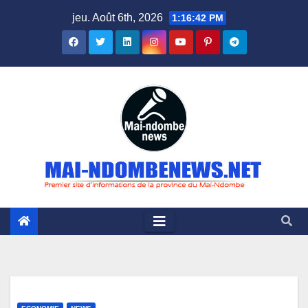
Skip
jeu. Août 6th, 2026
1:16:43 PM
to
content