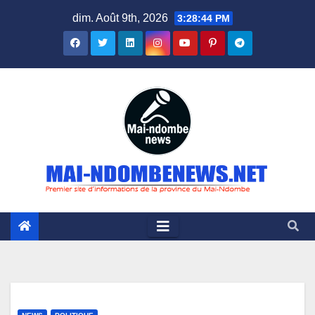
Skip
dim. Août 9th, 2026
3:28:45 PM
to
content