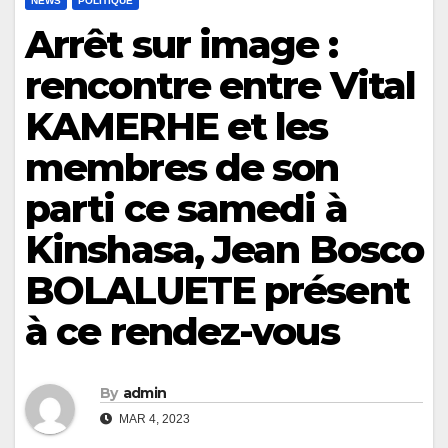
NEWS
POLITIQUE
Arrêt sur image :
rencontre entre Vital
KAMERHE et les
membres de son
parti ce samedi à
Kinshasa, Jean Bosco
BOLALUETE présent
à ce rendez-vous
By
admin
MAR 4, 2023