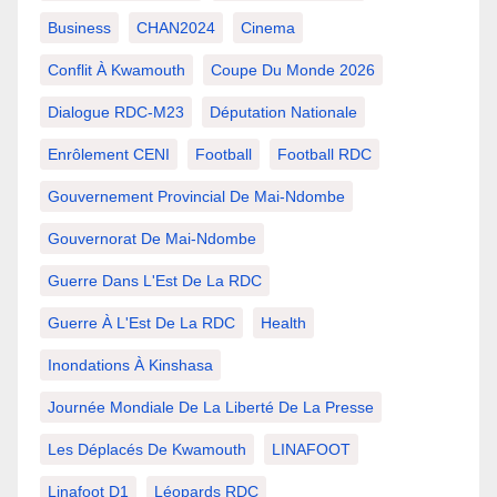
Business
CHAN2024
Cinema
Conflit À Kwamouth
Coupe Du Monde 2026
Dialogue RDC-M23
Députation Nationale
Enrôlement CENI
Football
Football RDC
Gouvernement Provincial De Mai-Ndombe
Gouvernorat De Mai-Ndombe
Guerre Dans L'Est De La RDC
Guerre À L'Est De La RDC
Health
Inondations À Kinshasa
Journée Mondiale De La Liberté De La Presse
Les Déplacés De Kwamouth
LINAFOOT
Linafoot D1
Léopards RDC