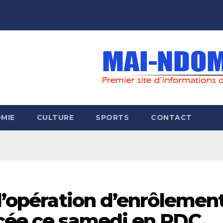
MIE
CULTURE
SPORTS
CONTACT
 l’opération d’enrôlemen
ncée ce samedi en RDC,