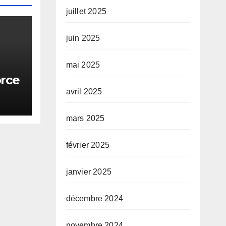
juillet 2025
juin 2025
mai 2025
orce
ale
avril 2025
ie
mars 2025
février 2025
janvier 2025
décembre 2024
novembre 2024