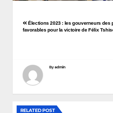
Navigation
Élections 2023 : les gouverneurs des 
favorables pour la victoire de Félix Tshi
de
l’article
By
admin
RELATED POST