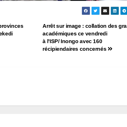
provinces
Arrêt sur image : collation des gr
sekedi
académiques ce vendredi
à l’ISP/ Inongo avec 160
récipiendaires concernés