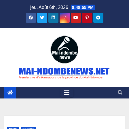
Skip
jeu. Août 6th, 2026
8:48:56 PM
to
content