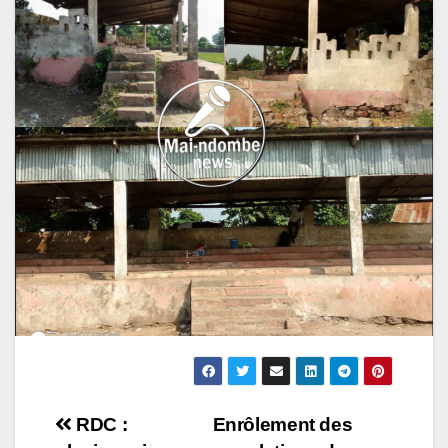
Navigation
RDC :
Enrôlement des