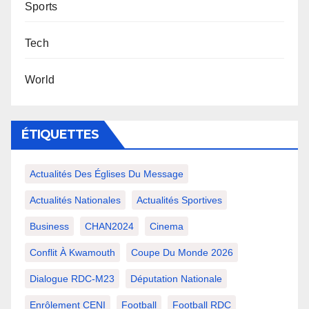
Sports
Tech
World
ÉTIQUETTES
Actualités Des Églises Du Message
Actualités Nationales
Actualités Sportives
Business
CHAN2024
Cinema
Conflit À Kwamouth
Coupe Du Monde 2026
Dialogue RDC-M23
Députation Nationale
Enrôlement CENI
Football
Football RDC