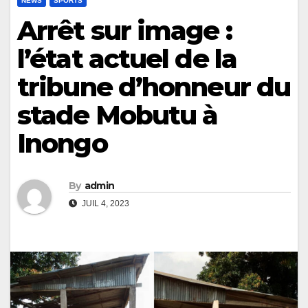
NEWS
SPORTS
Arrêt sur image :
l’état actuel de la
tribune d’honneur du
stade Mobutu à
Inongo
By
admin
JUIL 4, 2023