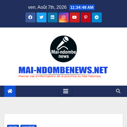
Skip
ven. Août 7th, 2026
11:34:49 AM
to
content