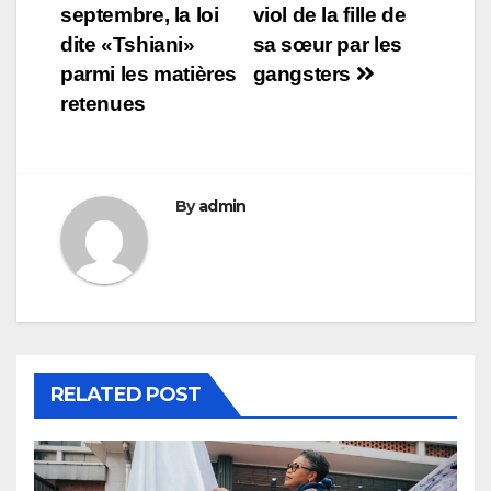
septembre, la loi
viol de la fille de
dite «Tshiani»
sa sœur par les
parmi les matières
gangsters
retenues
By
admin
RELATED POST