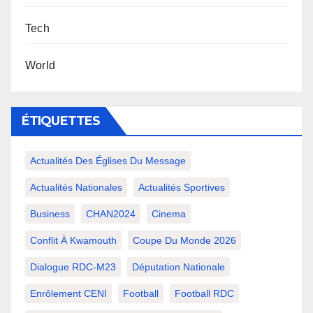
Tech
World
ÉTIQUETTES
Actualités Des Églises Du Message
Actualités Nationales
Actualités Sportives
Business
CHAN2024
Cinema
Conflit À Kwamouth
Coupe Du Monde 2026
Dialogue RDC-M23
Députation Nationale
Enrôlement CENI
Football
Football RDC