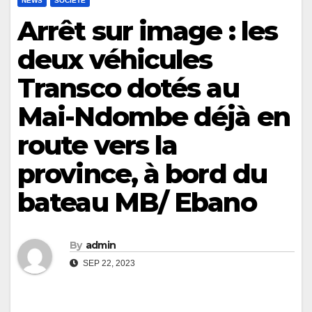
NEWS
SOCIÉTÉ
Arrêt sur image : les
deux véhicules
Transco dotés au
Mai-Ndombe déjà en
route vers la
province, à bord du
bateau MB/ Ebano
By
admin
SEP 22, 2023