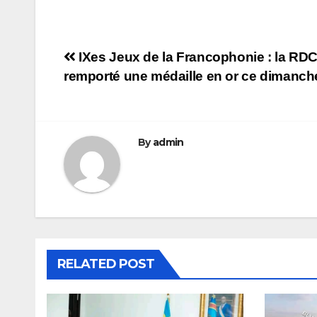
Navigation
IXes Jeux de la Francophonie : la RDC
remporté une médaille en or ce dimanch
de
l’article
By
admin
RELATED POST