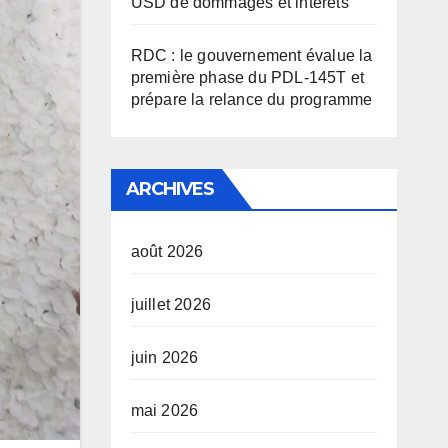
USD de dommages et intérêts
RDC : le gouvernement évalue la
première phase du PDL-145T et
prépare la relance du programme
ARCHIVES
août 2026
juillet 2026
juin 2026
mai 2026