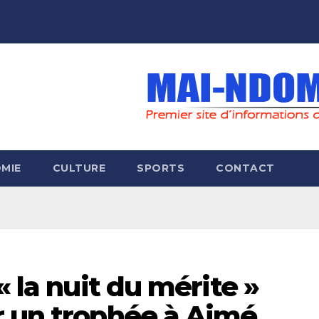
MIE
CULTURE
SPORTS
CONTACT
« la nuit du mérite »
r un trophée à Aimé