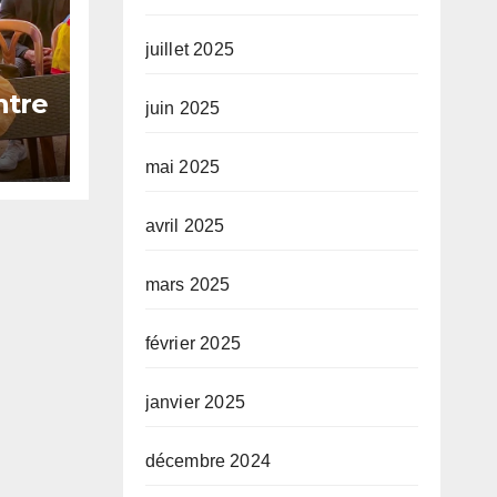
juillet 2025
ntre
juin 2025
bo
mai 2025
50
avril 2025
mars 2025
février 2025
janvier 2025
décembre 2024