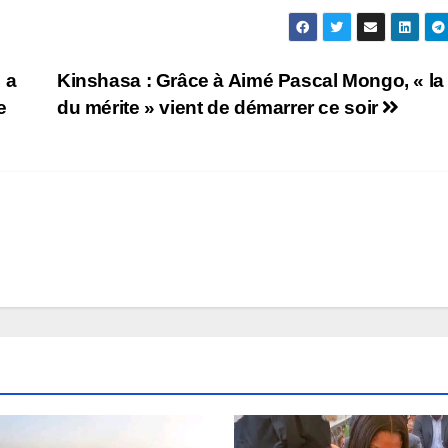
 a
Kinshasa : Grâce à Aimé Pascal Mongo, « la 
e
du mérite » vient de démarrer ce soir