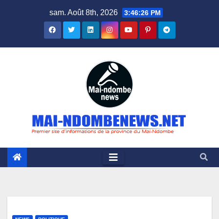
Skip
sam. Août 8th, 2026
3:46:27 PM
to
content