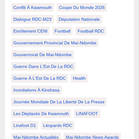
Conflit À Kwamouth
Coupe Du Monde 2026
Dialogue RDC-M23
Députation Nationale
Enrôlement CENI
Football
Football RDC
Gouvernement Provincial De Mai-Ndombe
Gouvernorat De Mai-Ndombe
Guerre Dans L'Est De La RDC
Guerre À L'Est De La RDC
Health
Inondations À Kinshasa
Journée Mondiale De La Liberté De La Presse
Les Déplacés De Kwamouth
LINAFOOT
Linafoot D1
Léopards RDC
Mai-Ndombe Actualités
Mai-Ndombe News Awards