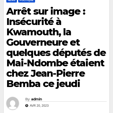
NEWS
POLITIQUE
Arrêt sur image :
Insécurité à
Kwamouth, la
Gouverneure et
quelques députés de
Mai-Ndombe étaient
chez Jean-Pierre
Bemba ce jeudi
By
admin
AVR 20, 2023