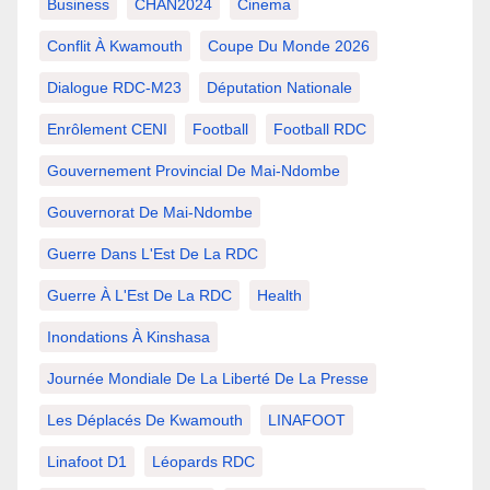
Business
CHAN2024
Cinema
Conflit À Kwamouth
Coupe Du Monde 2026
Dialogue RDC-M23
Députation Nationale
Enrôlement CENI
Football
Football RDC
Gouvernement Provincial De Mai-Ndombe
Gouvernorat De Mai-Ndombe
Guerre Dans L'Est De La RDC
Guerre À L'Est De La RDC
Health
Inondations À Kinshasa
Journée Mondiale De La Liberté De La Presse
Les Déplacés De Kwamouth
LINAFOOT
Linafoot D1
Léopards RDC