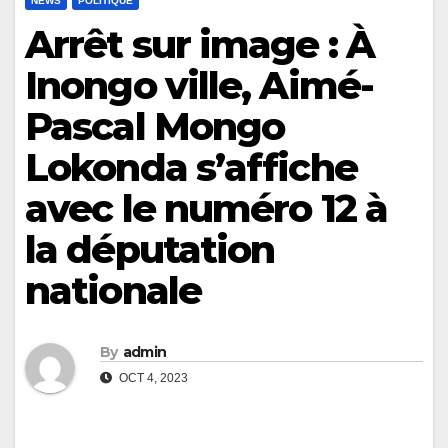
NEWS
POLITIQUE
Arrêt sur image : À
Inongo ville, Aimé-
Pascal Mongo
Lokonda s’affiche
avec le numéro 12 à
la députation
nationale
By
admin
OCT 4, 2023