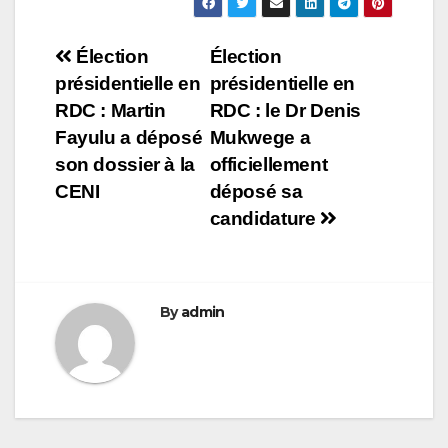
Navigation
Élection
Élection
présidentielle en
présidentielle en
de
RDC : Martin
RDC : le Dr Denis
l’article
Fayulu a déposé
Mukwege a
son dossier à la
officiellement
CENI
déposé sa
candidature
By
admin