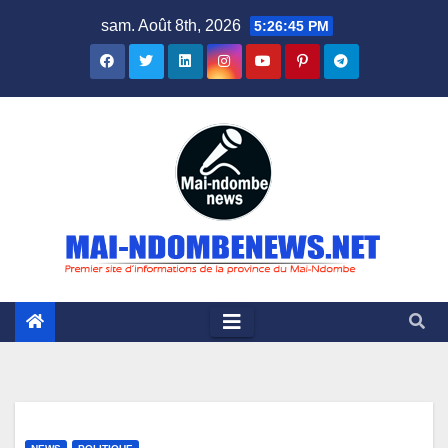
Skip
sam. Août 8th, 2026
5:26:46 PM
to
content