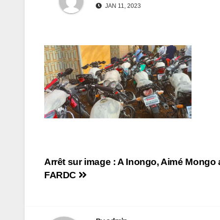
JAN 11, 2023
Navigation
Arrêt sur image : A Inongo, Aimé Mongo a
FARDC
de
l’article