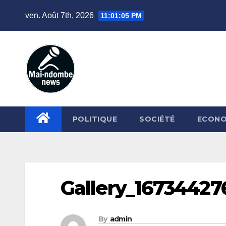
Skip
ven. Août 7th, 2026
11:01:06 PM
to
content
POLITIQUE
SOCIÉTÉ
ECONO
Gallery_16734427
By
admin