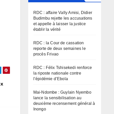
RDC : affaire Vally Amisi, Didier
Budimbu rejette les accusations
et appelle à laisser la justice
établir la vérité
RDC : la Cour de cassation
reporte de deux semaines le
procès Frivao
RDC : Félix Tshisekedi renforce
la riposte nationale contre
l’épidémie d’Ebola
ux
Mai-Ndombe : Guylain Nyembo
lance la sensibilisation au
deuxième recensement général à
Inongo