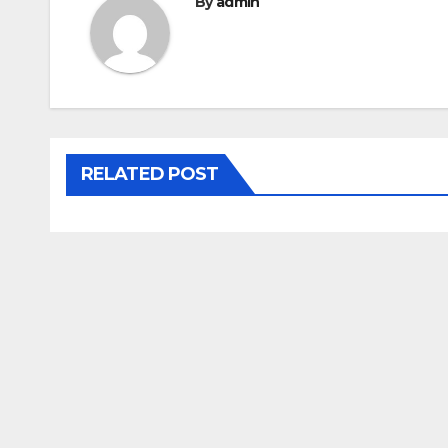
By
admin
RELATED POST