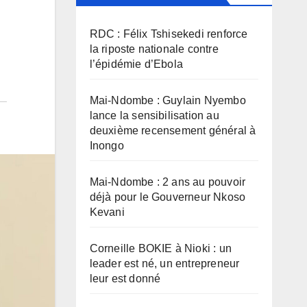
RDC : Félix Tshisekedi renforce
la riposte nationale contre
l’épidémie d’Ebola
Mai-Ndombe : Guylain Nyembo
lance la sensibilisation au
deuxième recensement général à
Inongo
Mai-Ndombe : 2 ans au pouvoir
déjà pour le Gouverneur Nkoso
Kevani
Corneille BOKIE à Nioki : un
leader est né, un entrepreneur
leur est donné