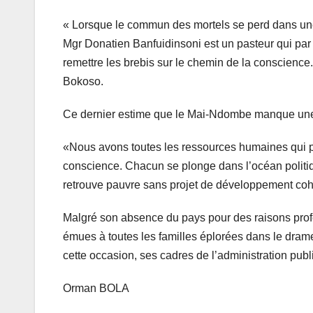
« Lorsque le commun des mortels se perd dans une s
Mgr Donatien Banfuidinsoni est un pasteur qui par 
remettre les brebis sur le chemin de la conscience.
Bokoso.
Ce dernier estime que le Mai-Ndombe manque une p
«Nous avons toutes les ressources humaines qui 
conscience. Chacun se plonge dans l’océan politiqu
retrouve pauvre sans projet de développement cohér
Malgré son absence du pays pour des raisons prof
émues à toutes les familles éplorées dans le drame
cette occasion, ses cadres de l’administration publ
Orman BOLA