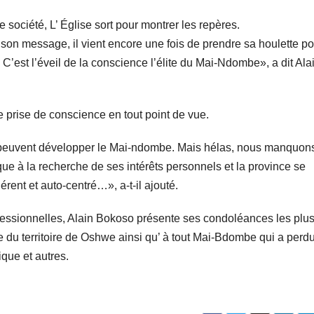
ociété, L’ Église sort pour montrer les repères.
son message, il vient encore une fois de prendre sa houlette po
 C’est l’éveil de la conscience l’élite du Mai-Ndombe», a dit Ala
rise de conscience en tout point de vue.
peuvent développer le Mai-ndombe. Mais hélas, nous manquons
e à la recherche de ses intérêts personnels et la province se
ent et auto-centré…», a-t-il ajouté.
essionnelles, Alain Bokoso présente ses condoléances les plu
 du territoire de Oshwe ainsi qu’ à tout Mai-Bdombe qui a perdu
ique et autres.