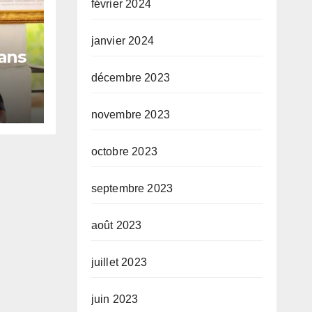
février 2024
janvier 2024
ans
décembre 2023
eur
novembre 2023
octobre 2023
septembre 2023
août 2023
juillet 2023
juin 2023