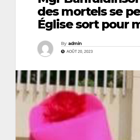
des mortels se pe
Église sort pour 
By
admin
AOÛT 20, 2023