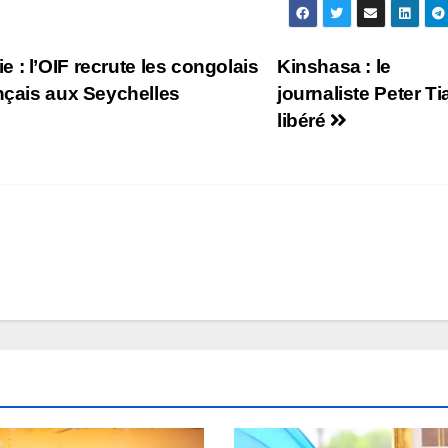
: l’OIF recrute les congolais
Kinshasa : le
ançais aux Seychelles
journaliste Peter Ti
libéré