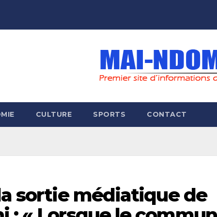
MIE
CULTURE
SPORTS
CONTACT
la sortie médiatique de
i : « Lorsque le commun