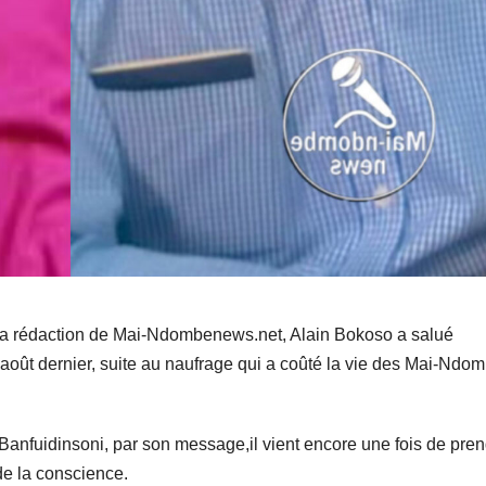
a rédaction de Mai-Ndombenews.net, Alain Bokoso a salué
 août dernier, suite au naufrage qui a coûté la vie des Mai-Ndo
anfuidinsoni, par son message,il vient encore une fois de pre
de la conscience.