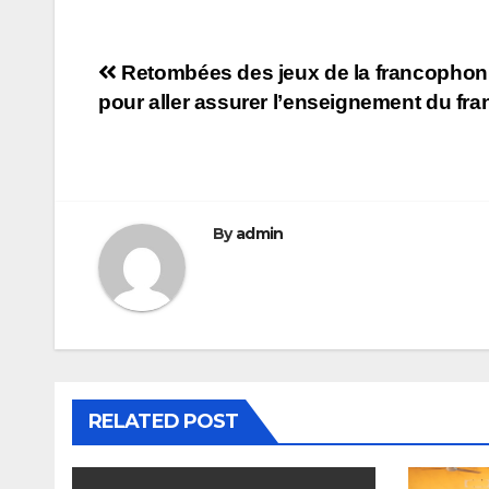
Navigation
Retombées des jeux de la francophonie 
pour aller assurer l’enseignement du fr
de
l’article
By
admin
RELATED POST