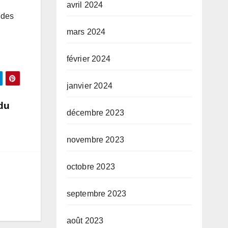
avril 2024
 des
mars 2024
février 2024
janvier 2024
du
décembre 2023
novembre 2023
octobre 2023
septembre 2023
août 2023