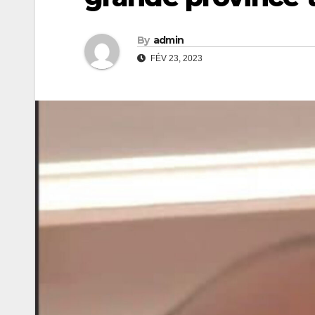
By
admin
FÉV 23, 2023