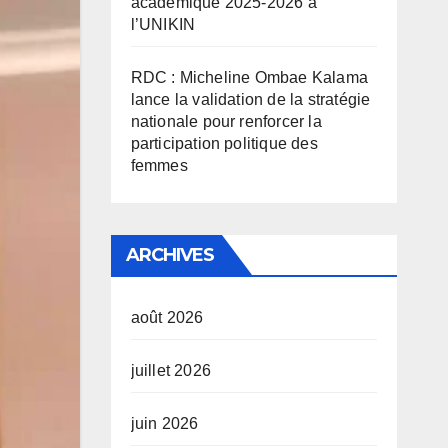
académique 2025-2026 à
l’UNIKIN
RDC : Micheline Ombae Kalama
lance la validation de la stratégie
nationale pour renforcer la
participation politique des
femmes
ARCHIVES
août 2026
juillet 2026
juin 2026