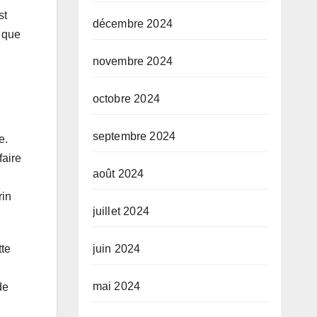
st
décembre 2024
e que
novembre 2024
octobre 2024
septembre 2024
e.
faire
août 2024
rin
juillet 2024
tte
juin 2024
mai 2024
de