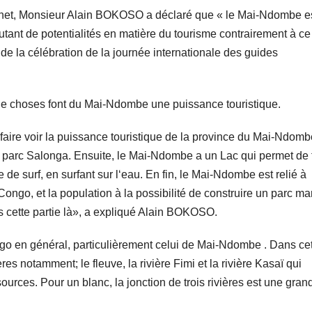
et, Monsieur Alain BOKOSO a déclaré que « le Mai-Ndombe e
utant de potentialités en matière du tourisme contrairement à c
de la célébration de la journée internationale des guides
e choses font du Mai-Ndombe une puissance touristique.
faire voir la puissance touristique de la province du Mai-Ndomb
parc Salonga. Ensuite, le Mai-Ndombe a un Lac qui permet de 
de surf, en surfant sur l‘eau. En fin, le Mai-Ndombe est relié à
Congo, et la population à la possibilité de construire un parc ma
 cette partie là», a expliqué Alain BOKOSO.
Congo en général, particulièrement celui de Mai-Ndombe . Dans ce
ères notamment; le fleuve, la rivière Fimi et la rivière Kasaï qui
ources. Pour un blanc, la jonction de trois rivières est une gran