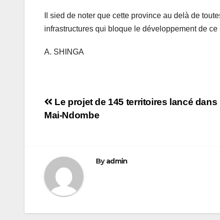
Il sied de noter que cette province au delà de tout
infrastructures qui bloque le développement de ce 
A. SHINGA
Navigation
Le projet de 145 territoires lancé dans 
Mai-Ndombe
de
l’article
By
admin