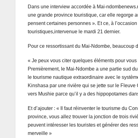
Dans une interview accordée à Mai-ndombenews.n
une grande province touristique, car elle regorge a
pensent certaines personnes ». Et ce, à l’occasion 
touristiques,intervenue le mardi 21 dernier.
Pour ce ressortissant du Mai-Ndombe, beaucoup d
« Je peux vous citer quelques éléments pour vous 
Premièrement, le Mai-Ndombe a une partie sud du 
le tourisme nautique extraordinaire avec le système 
Kinshasa par une rivière qui se jette sur le Fleuve 
vers Mushie parce qu’il y a des hippopotames dans
Et d’ajouter : « Il faut réinventer le tourisme du 
province, vous allez trouver la jonction de trois rivi
peuvent intéresser les touristes et générer des ress
merveille »