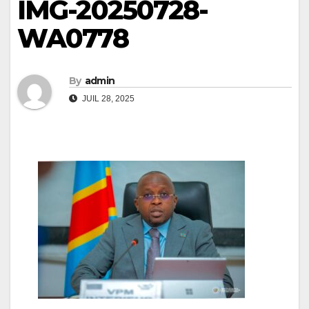
IMG-20250728-
WA0778
By
admin
JUIL 28, 2025