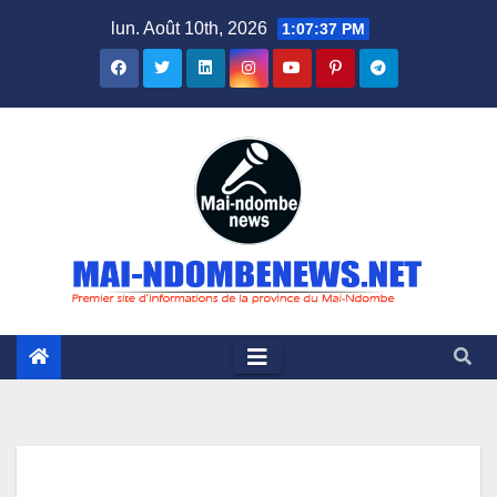
Skip
lun. Août 10th, 2026
1:07:38 PM
to
content