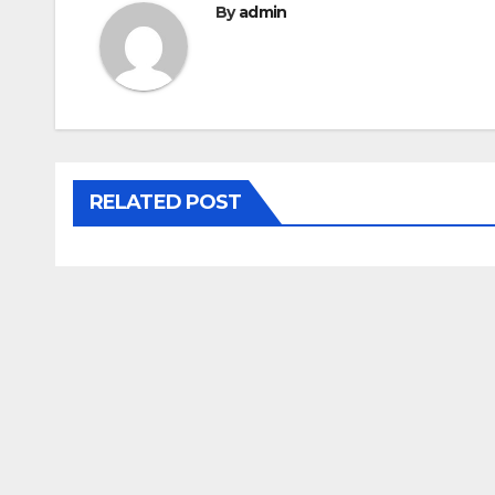
By
admin
RELATED POST