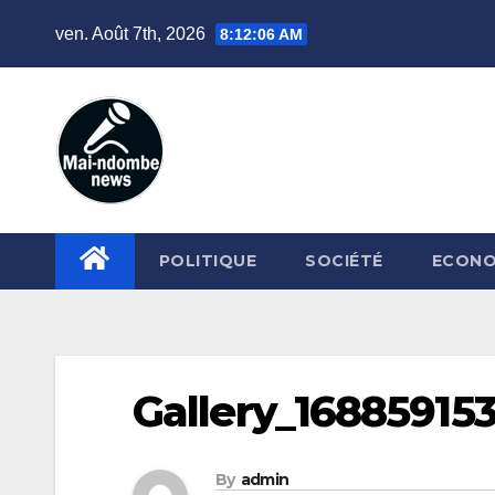
Skip
ven. Août 7th, 2026
8:12:06 AM
to
content
POLITIQUE
SOCIÉTÉ
ECONO
Gallery_16885915
By
admin