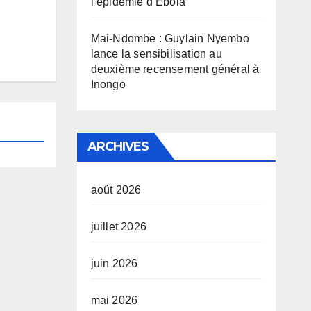
l’épidémie d’Ebola
Mai-Ndombe : Guylain Nyembo
lance la sensibilisation au
deuxième recensement général à
Inongo
ARCHIVES
août 2026
juillet 2026
juin 2026
mai 2026