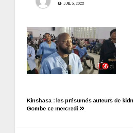
JUIL 5, 2023
Navigation
Kinshasa : les présumés auteurs de kidn
Gombe ce mercredi
de
l’article