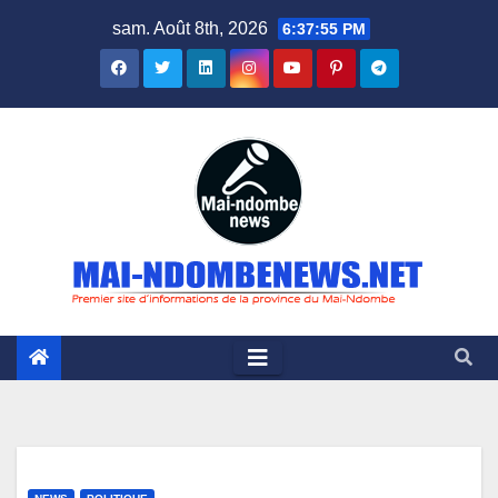
Skip
sam. Août 8th, 2026
6:37:56 PM
to
content