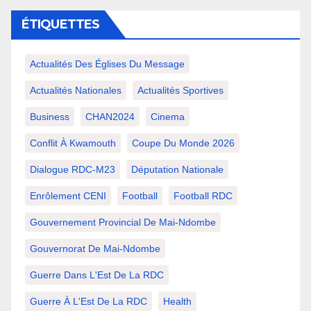
ÉTIQUETTES
Actualités Des Églises Du Message
Actualités Nationales
Actualités Sportives
Business
CHAN2024
Cinema
Conflit À Kwamouth
Coupe Du Monde 2026
Dialogue RDC-M23
Députation Nationale
Enrôlement CENI
Football
Football RDC
Gouvernement Provincial De Mai-Ndombe
Gouvernorat De Mai-Ndombe
Guerre Dans L'Est De La RDC
Guerre À L'Est De La RDC
Health