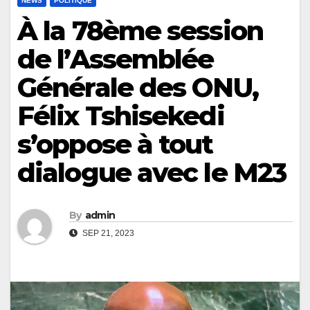
NEWS
POLITIQUE
À la 78ème session
de l’Assemblée
Générale des ONU,
Félix Tshisekedi
s’oppose à tout
dialogue avec le M23
By
admin
SEP 21, 2023