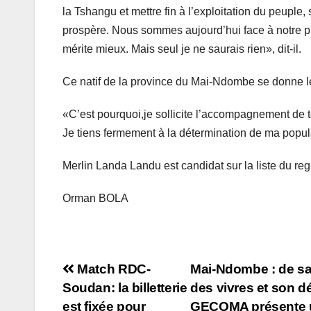
la Tshangu et mettre fin à l’exploitation du peuple,
prospère. Nous sommes aujourd’hui face à notre pr
mérite mieux. Mais seul je ne saurais rien», dit-il.
Ce natif de la province du Mai-Ndombe se donne l
«C’est pourquoi,je sollicite l’accompagnement de 
Je tiens fermement à la détermination de ma populat
Merlin Landa Landu est candidat sur la liste du 
Orman BOLA
Navigation
Match RDC-
Mai-Ndombe : de sa
Soudan: la billetterie
des vivres et son dé
de
est fixée pour
GECOMA présente u