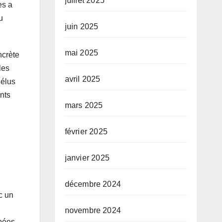
juillet 2025
es a
u
juin 2025
mai 2025
ncrète
les
avril 2025
 élus
ants
mars 2025
février 2025
janvier 2025
décembre 2024
c un
novembre 2024
upées