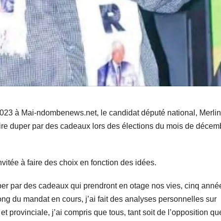
23 à Mai-ndombenews.net, le candidat député national, Merlin
faire duper par des cadeaux lors des élections du mois de décem
nvitée à faire des choix en fonction des idées.
duper par des cadeaux qui prendront en otage nos vies, cinq anné
ng du mandat en cours, j’ai fait des analyses personnelles sur
t provinciale, j’ai compris que tous, tant soit de l’opposition qu