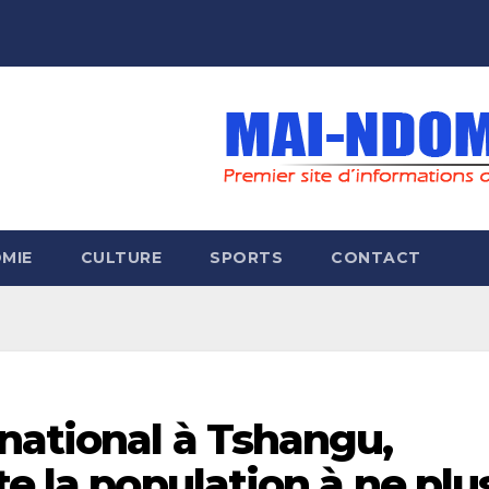
MIE
CULTURE
SPORTS
CONTACT
national à Tshangu,
te la population à ne plu