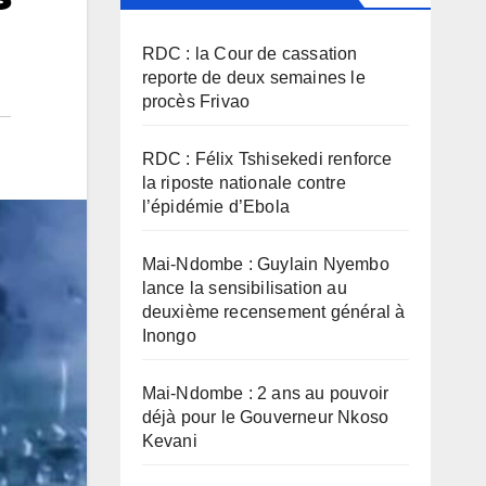
RDC : la Cour de cassation
reporte de deux semaines le
procès Frivao
RDC : Félix Tshisekedi renforce
la riposte nationale contre
l’épidémie d’Ebola
Mai-Ndombe : Guylain Nyembo
lance la sensibilisation au
deuxième recensement général à
Inongo
Mai-Ndombe : 2 ans au pouvoir
déjà pour le Gouverneur Nkoso
Kevani