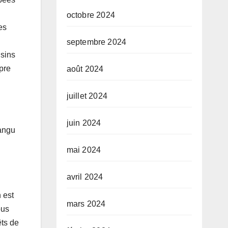
octobre 2024
es
septembre 2024
isins
pre
août 2024
juillet 2024
juin 2024
hangu
mai 2024
avril 2024
 est
mars 2024
ous
êts de