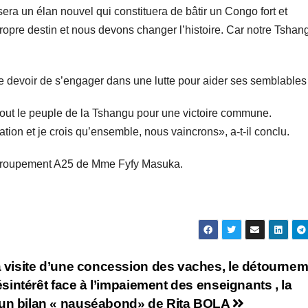
 sera un élan nouvel qui constituera de bâtir un Congo fort et
opre destin et nous devons changer l’histoire. Car notre Tshan
e devoir de s’engager dans une lutte pour aider ses semblables
tout le peuple de la Tshangu pour une victoire commune.
ion et je crois qu’ensemble, nous vaincrons», a-t-il conclu.
regroupement A25 de Mme Fyfy Masuka.
 visite d’une concession des vaches, le détourne
sintérêt face à l’impaiement des enseignants , la
n bilan « nauséabond» de Rita BOLA