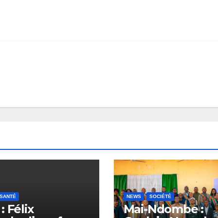
SANTÉ
NEWS
SOCIÉTÉ
: Félix
Mai-Ndombe :